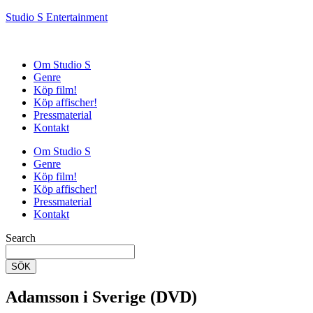
Studio S Entertainment
Om Studio S
Genre
Köp film!
Köp affischer!
Pressmaterial
Kontakt
Om Studio S
Genre
Köp film!
Köp affischer!
Pressmaterial
Kontakt
Search
SÖK
Adamsson i Sverige (DVD)