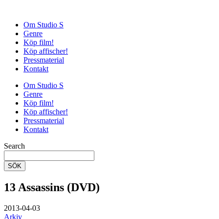
Om Studio S
Genre
Köp film!
Köp affischer!
Pressmaterial
Kontakt
Om Studio S
Genre
Köp film!
Köp affischer!
Pressmaterial
Kontakt
Search
SÖK
13 Assassins (DVD)
2013-04-03
Arkiv