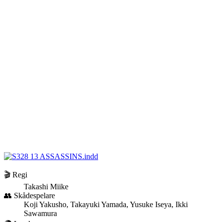
🎬 Regi
Takashi Miike
👥 Skådespelare
Koji Yakusho, Takayuki Yamada, Yusuke Iseya, Ikki
Sawamura