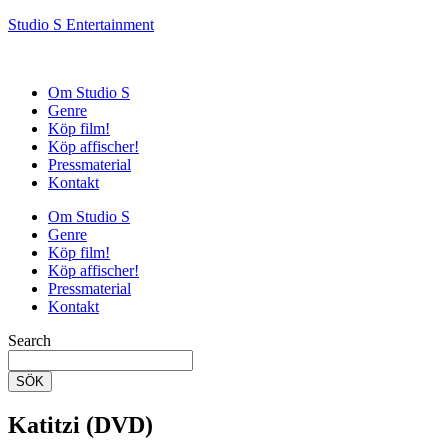
Studio S Entertainment
Om Studio S
Genre
Köp film!
Köp affischer!
Pressmaterial
Kontakt
Om Studio S
Genre
Köp film!
Köp affischer!
Pressmaterial
Kontakt
Search
SÖK
Katitzi (DVD)