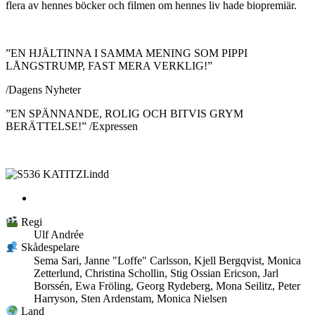
flera av hennes böcker och filmen om hennes liv hade biopremiär.
”EN HJÄLTINNA I SAMMA MENING SOM PIPPI
LÅNGSTRUMP, FAST MERA VERKLIG!”
/Dagens Nyheter
”EN SPÄNNANDE, ROLIG OCH BITVIS GRYM
BERÄTTELSE!” /Expressen
Regi
Ulf Andrée
Skådespelare
Sema Sari, Janne "Loffe" Carlsson, Kjell Bergqvist, Monica
Zetterlund, Christina Schollin, Stig Ossian Ericson, Jarl
Borssén, Ewa Fröling, Georg Rydeberg, Mona Seilitz, Peter
Harryson, Sten Ardenstam, Monica Nielsen
Land