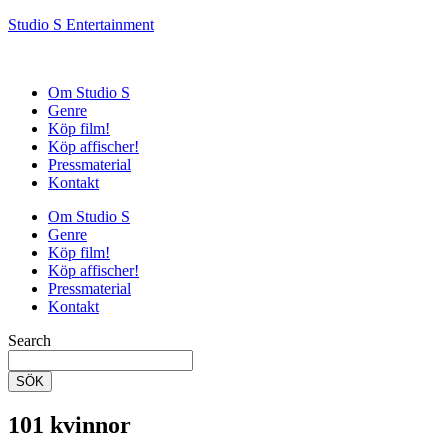
Studio S Entertainment
Om Studio S
Genre
Köp film!
Köp affischer!
Pressmaterial
Kontakt
Om Studio S
Genre
Köp film!
Köp affischer!
Pressmaterial
Kontakt
Search
SÖK
101 kvinnor