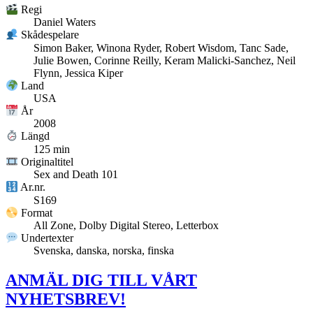
Regi
Daniel Waters
Skådespelare
Simon Baker, Winona Ryder, Robert Wisdom, Tanc Sade,
Julie Bowen, Corinne Reilly, Keram Malicki-Sanchez, Neil
Flynn, Jessica Kiper
Land
USA
År
2008
Längd
125 min
Originaltitel
Sex and Death 101
Ar.nr.
S169
Format
All Zone, Dolby Digital Stereo, Letterbox
Undertexter
Svenska, danska, norska, finska
ANMÄL DIG TILL VÅRT
NYHETSBREV!