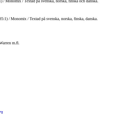
) / Monomix / Textad på svenska, norska, finska och danska.
85:1) / Monomix / Textad på svenska, norska, finska, danska.
Warren m.fl.
!