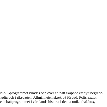
dio S-programmet visades och över en natt skapade ett nytt begrepp
dia och i riksdagen. Allmänheten skrek på förbud. Polisrazzior
e debattprogrammet i vårt lands historia i denna unika dvd-box,