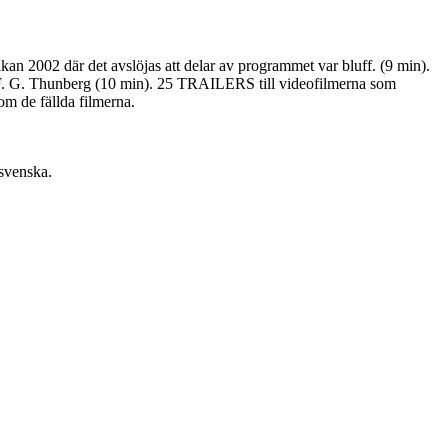
 2002 där det avslöjas att delar av programmet var bluff. (9 min).
 G. Thunberg (10 min). 25 TRAILERS till videofilmerna som
m de fällda filmerna.
svenska.