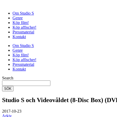
Om Studio S
Genre
Köp film!
Köp affischer!
Pressmaterial
Kontakt
Om Studio S
Genre
Köp film!
Köp affischer!
Pressmaterial
Kontakt
Search
SÖK
Studio S och Videovåldet (8-Disc Box) (DV
2017-10-23
Arkiv