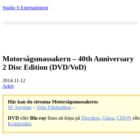
Studio S Entertainment
Motorsågsmassakern – 40th Anniversary
2 Disc Edition (DVD/VoD)
2014-11-12
Arkiv
Här kan du streama Motorsågsmassakern:
SF Anytime
–
Telia Filmbutiken
–
DVD
eller
Blu-ray
finns att köpa på
Discshop
,
Ginza
,
CDON
elle
Kvarnvideo
.