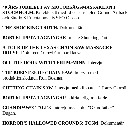
40 ÅRS-JUBILEET AV MOTORSÅGSMASSAKERN I
STOCKHOLM.
Paneldebatt med fd censurchefen Gunnel Arrbäck
och Studio S Entertainments SEO Olsson.
THE SHOCKING TRUTH.
Dokumentär.
BORTKLIPPTA TAGNINGAR
ur The Shocking Truth.
A TOUR OF THE TEXAS CHAIN SAW MASSACRE
HOUSE
. Dokumentär med Gunnar Hansen.
OFF THE HOOK WITH TERI McMINN
. Intervju.
THE BUSINESS OF CHAIN SAW
. Intervju med
produktionsledaren Ron Bozman.
CUTTING CHAIN SAW.
Intervju med klipparen J. Larry Carroll.
BORTKLIPPTA TAGNINGAR
, aldrig tidigare visade.
GRANDPAW’S TALES
. Intervju med John ”Grandfather”
Dugan.
HORROR’S HALLOWED GROUNDS: TCSM.
Dokumentär.