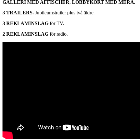
GALLERI
MED AFFISCHER, LOBBYKORT MED MERA.
3 TRAILERS.
Jubileumstrailer plus två äldre.
3 REKLAMINSLAG
för TV.
2 REKLAMINSLAG
för radio.