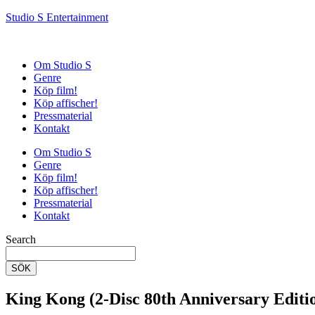
Studio S Entertainment
Om Studio S
Genre
Köp film!
Köp affischer!
Pressmaterial
Kontakt
Om Studio S
Genre
Köp film!
Köp affischer!
Pressmaterial
Kontakt
Search
SÖK
King Kong (2-Disc 80th Anniversary Editi