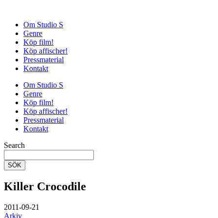
Om Studio S
Genre
Köp film!
Köp affischer!
Pressmaterial
Kontakt
Om Studio S
Genre
Köp film!
Köp affischer!
Pressmaterial
Kontakt
Search
SÖK
Killer Crocodile
2011-09-21
Arkiv