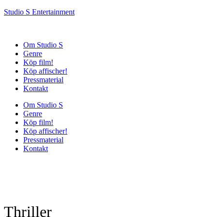
Studio S Entertainment
Om Studio S
Genre
Köp film!
Köp affischer!
Pressmaterial
Kontakt
Om Studio S
Genre
Köp film!
Köp affischer!
Pressmaterial
Kontakt
Thriller