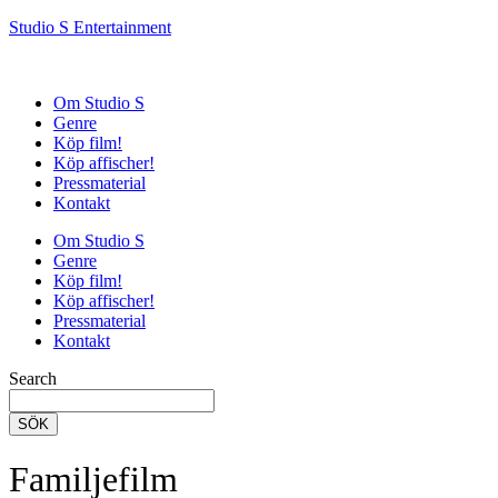
Studio S Entertainment
Om Studio S
Genre
Köp film!
Köp affischer!
Pressmaterial
Kontakt
Om Studio S
Genre
Köp film!
Köp affischer!
Pressmaterial
Kontakt
Search
SÖK
Familjefilm