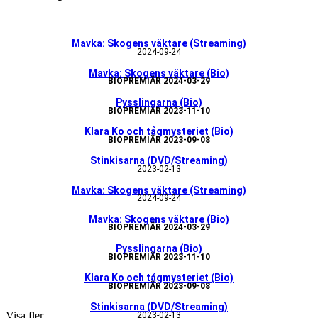
Mavka: Skogens väktare (Streaming)
2024-09-24
Mavka: Skogens väktare (Bio)
BIOPREMIÄR 2024-03-29
Pysslingarna (Bio)
BIOPREMIÄR 2023-11-10
Klara Ko och tågmysteriet (Bio)
BIOPREMIÄR 2023-09-08
Stinkisarna (DVD/Streaming)
2023-02-13
Mavka: Skogens väktare (Streaming)
2024-09-24
Mavka: Skogens väktare (Bio)
BIOPREMIÄR 2024-03-29
Pysslingarna (Bio)
BIOPREMIÄR 2023-11-10
Klara Ko och tågmysteriet (Bio)
BIOPREMIÄR 2023-09-08
Stinkisarna (DVD/Streaming)
Visa fler
2023-02-13